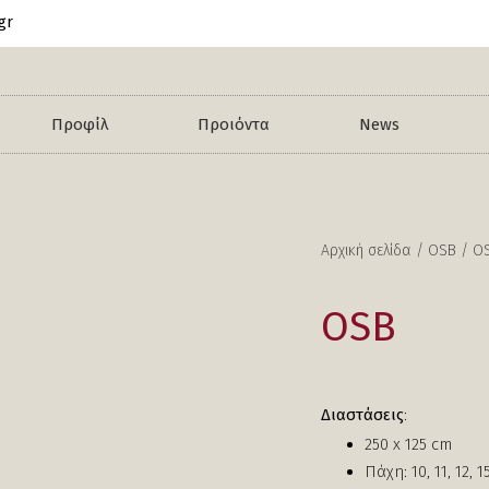
gr
Προφίλ
Προιόντα
News
Αρχική σελίδα
/
OSB
/ O
OSB
Διαστάσεις
:
250 x 125 cm
Πάχη: 10, 11, 12, 