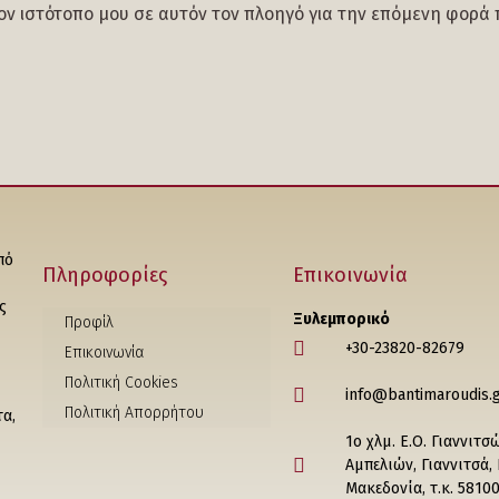
τον ιστότοπο μου σε αυτόν τον πλοηγό για την επόμενη φορά
πό
Πληροφορίες
Επικοινωνία
ς
Ξυλεμπορικό
Προφίλ
+30-23820-82679
Επικοινωνία
Πολιτική Cookies
info@bantimaroudis.
Πολιτική Απορρήτου
τα,
1ο χλμ. Ε.Ο. Γιαννιτσ
Αμπελιών, Γιαννιτσά,
Μακεδονία, τ.κ. 5810