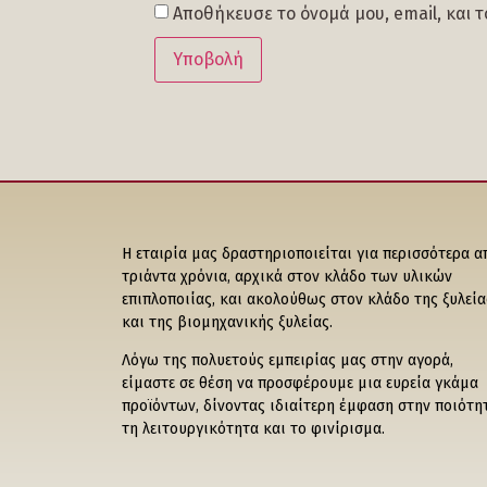
Αποθήκευσε το όνομά μου, email, και 
Η εταιρία μας δραστηριοποιείται για περισσότερα α
τριάντα χρόνια, αρχικά στον κλάδο των υλικών
επιπλοποιίας, και ακολούθως στον κλάδο της ξυλεία
και της βιομηχανικής ξυλείας.
Λόγω της πολυετούς εμπειρίας μας στην αγορά,
είμαστε σε θέση να προσφέρουμε μια ευρεία γκάμα
προϊόντων, δίνοντας ιδιαίτερη έμφαση στην ποιότη
τη λειτουργικότητα και το φινίρισμα.