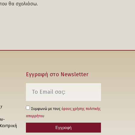
 που θα σχολιάσω.
Εγγραφή στο Νewsletter
gr
Συμφωνώ με τους
όρους χρήσης πολιτικής
απορρήτου
ών-
 Κεντρική
Εγγραφή
0