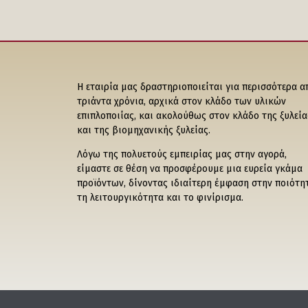
Η εταιρία μας δραστηριοποιείται για περισσότερα α
τριάντα χρόνια, αρχικά στον κλάδο των υλικών
επιπλοποιίας, και ακολούθως στον κλάδο της ξυλεία
και της βιομηχανικής ξυλείας.
Λόγω της πολυετούς εμπειρίας μας στην αγορά,
είμαστε σε θέση να προσφέρουμε μια ευρεία γκάμα
προϊόντων, δίνοντας ιδιαίτερη έμφαση στην ποιότη
τη λειτουργικότητα και το φινίρισμα.