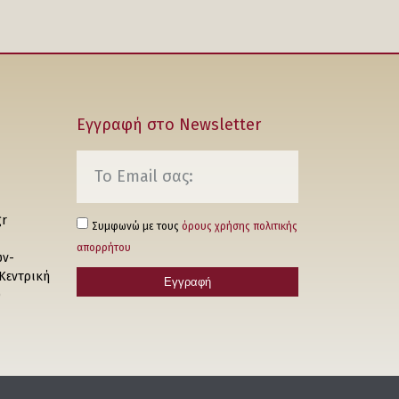
Εγγραφή στο Νewsletter
gr
Συμφωνώ με τους
όρους χρήσης πολιτικής
απορρήτου
ών-
 Κεντρική
Εγγραφή
0