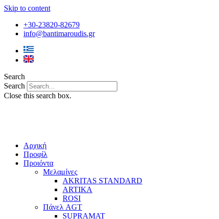
Skip to content
+30-23820-82679
info@bantimaroudis.gr
Search
Search
Close this search box.
Αρχική
Προφίλ
Προιόντα
Μελαμίνες
AKRITAS STANDARD
ARTIKA
ROSI
Πάνελ AGT
SUPRAMAT