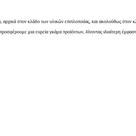
α, αρχικά στον κλάδο των υλικών επιπλοποιίας, και ακολούθως στον κλ
προσφέρουμε μια ευρεία γκάμα προϊόντων, δίνοντας ιδιαίτερη έμφαση 