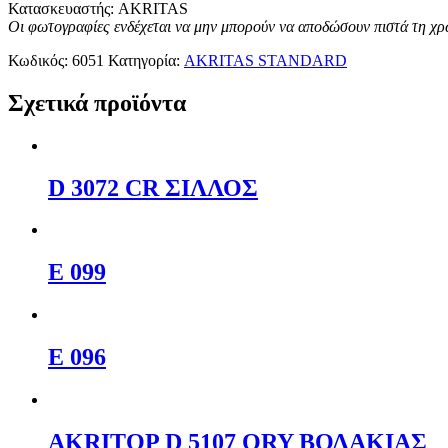
Κατασκευαστής: AKRITAS
Οι φωτογραφίες ενδέχεται να μην μπορούν να αποδώσουν πιστά τη χ
Κωδικός:
6051
Κατηγορία:
AKRITAS STANDARD
Σχετικά προϊόντα
D 3072 CR ΣΙΛΛΟΣ
E 099
E 096
AKRITOP D 5107 QRY ΒΟΛΑΚΙΑΣ