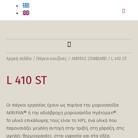
Αρχική σελίδα
/
Πάγκοι κουζίνας
/
AKRITAS STANDARD
/ L 410 ST
L 410 ST
Οι πάγκοι εργασίας έχουν ως πυρήνα την μοριοσανίδα
AKRIPAN® ή την αδιάβροχη μοριοσανίδα Hydropan® .
Το υλικό επικάλυψης τους είναι το HPL, ένα υλικό που
παρουσιάζει μεγάλη αντοχή στην τριβή, στη χάραξη, στις
υψηλές θερμοκρασίες, στην υγρασία και στα οξέα.