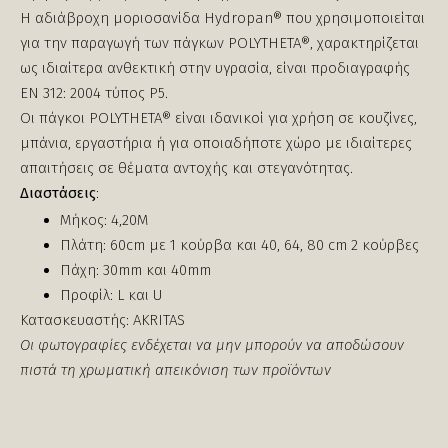
Η αδιάβροχη μοριοσανίδα Hydropan® που χρησιμοποιείται
για την παραγωγή των πάγκων POLYTHETA®, χαρακτηρίζεται
ως ιδιαίτερα ανθεκτική στην υγρασία, είναι προδιαγραφής
ΕΝ 312: 2004 τύπος P5.
Οι πάγκοι POLYTHETA® είναι ιδανικοί για χρήση σε κουζίνες,
μπάνια, εργαστήρια ή για οποιαδήποτε χώρο με ιδιαίτερες
απαιτήσεις σε θέματα αντοχής και στεγανότητας.
Διαστάσεις
:
Μήκος: 4,20Μ
Πλάτη: 60cm με 1 κούρβα και 40, 64, 80 cm 2 κούρβες
Πάχη: 30mm και 40mm
Προφίλ: L και U
Κατασκευαστής: AKRITAS
Οι φωτογραφίες ενδέχεται να μην μπορούν να αποδώσουν
πιστά τη χρωματική απεικόνιση των προϊόντων