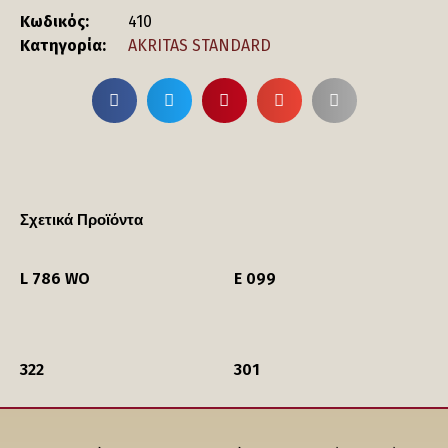
Κωδικός:
410
Κατηγορία:
AKRITAS STANDARD
Σχετικά Προϊόντα
L 786 WO
E 099
322
301