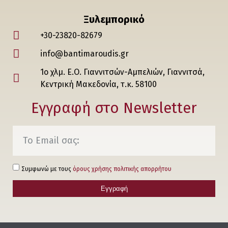
Ξυλεμπορικό
+30-23820-82679
info@bantimaroudis.gr
1ο χλμ. Ε.Ο. Γιαννιτσών-Αμπελιών, Γιαννιτσά,
Κεντρική Μακεδονία, τ.κ. 58100
Εγγραφή στο Νewsletter
Συμφωνώ με τους
όρους χρήσης πολιτικής απορρήτου
Εγγραφή