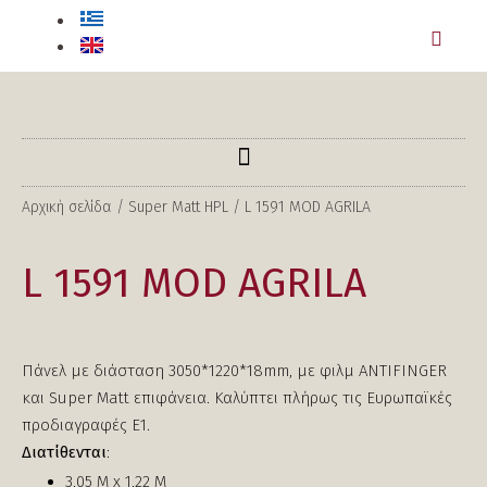
Αρχική σελίδα
/
Super Matt HPL
/ L 1591 MOD AGRILA
L 1591 MOD AGRILA
Πάνελ με διάσταση 3050*1220*18mm, με φιλμ ANTIFINGER
και Super Matt επιφάνεια. Καλύπτει πλήρως τις Ευρωπαϊκές
προδιαγραφές Ε1.
Διατίθενται
:
3,05 Μ x 1,22 Μ