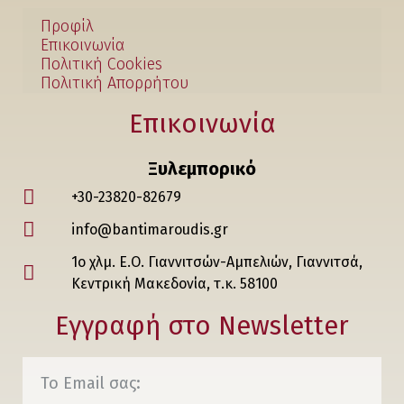
Προφίλ
Επικοινωνία
Πολιτική Cookies
Πολιτική Απορρήτου
Επικοινωνία
Ξυλεμπορικό
+30-23820-82679
info@bantimaroudis.gr
1ο χλμ. Ε.Ο. Γιαννιτσών-Αμπελιών, Γιαννιτσά,
Κεντρική Μακεδονία, τ.κ. 58100
Εγγραφή στο Νewsletter