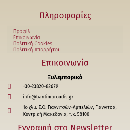
Πληροφορίες
Προφίλ
Επικοινωνία
Πολιτική Cookies
Πολιτική Απορρήτου
Επικοινωνία
Ξυλεμπορικό
+30-23820-82679
info@bantimaroudis.gr
1ο χλμ. Ε.Ο. Γιαννιτσών-Αμπελιών, Γιαννιτσά,
Κεντρική Μακεδονία, τ.κ. 58100
Εγγραφή στο Νewsletter