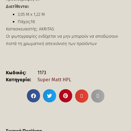
Διατίθενται
:
3,05 Μ x 1,22 Μ
Πάχος:18
Κατασκευαστής: AKRITAS
Οι φωτογραφίες ενδέχεται να μην μπορούν να αποδώσουν
πιστά τη χρωματική απεικόνιση των προϊόντων
Κωδικός:
1173
Κατηγορία:
Super Matt HPL
Σχετικά Προϊόντα