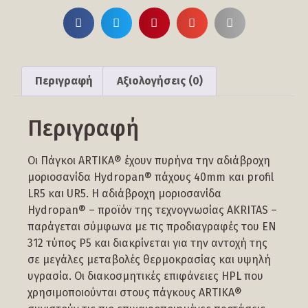
Περιγραφή
Αξιολογήσεις (0)
Περιγραφή
Οι Πάγκοι ARTIKA® έχουν πυρήνα την αδιάβροχη
μοριοσανίδα Ηydropan® πάχους 40mm και profil
LR5 και UR5. H αδιάβροχη μοριοσανίδα
Hydropan® – προϊόν της τεχνογνωσίας AKRITAS –
παράγεται σύμφωνα με τις προδιαγραφές του ΕΝ
312 τύπος P5 και διακρίνεται για την αντοχή της
σε μεγάλες μεταβολές θερμοκρασίας και υψηλή
υγρασία. Οι διακοσμητικές επιφάνειες HPL που
χρησιμοποιούνται στους πάγκους ARTIKA®