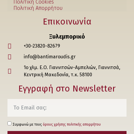
Πολιτική Cookies
Πολιτική Απορρήτου
Επικοινωνία
Ξυλεμπορικό
+30-23820-82679
info@bantimaroudis.gr
1ο χλμ. Ε.Ο. Γιαννιτσών-Αμπελιών, Γιαννιτσά,
Κεντρική Μακεδονία, τ.κ. 58100
Εγγραφή στο Νewsletter
Συμφωνώ με τους
όρους χρήσης πολιτικής απορρήτου