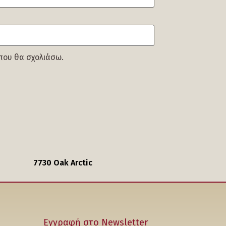
 που θα σχολιάσω.
7730 Oak Arctic
Εγγραφή στο Νewsletter