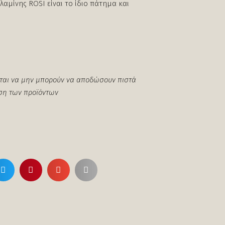
λαμίνης ROSI είναι το ίδιο πάτημα και
m
ται να μην μπορούν να αποδώσουν πιστά
ση των προϊόντων