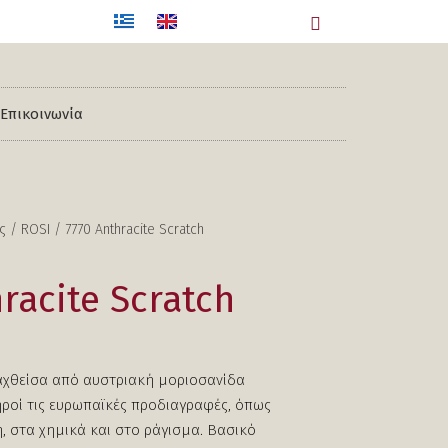
Επικοινωνία
ς
/
ROSI
/ 7770 Anthracite Scratch
racite Scratch
αχθείσα από αυστριακή μοριοσανίδα
ροί τις ευρωπαϊκές προδιαγραφές, όπως
, στα χημικά και στο ράγισμα. Βασικό