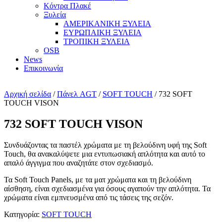
Κόντρα Πλακέ
Ξυλεία
ΑΜΕΡΙΚΑΝΙΚΗ ΞΥΛΕΙΑ
ΕΥΡΩΠΑΙΚΗ ΞΥΛΕΙΑ
ΤΡΟΠΙΚΗ ΞΥΛΕΙΑ
OSB
News
Επικοινωνία
Αρχική σελίδα
/
Πάνελ AGT
/
SOFT TOUCH
/ 732 SOFT
TOUCH VISON
732 SOFT TOUCH VISON
Συνδυάζοντας τα παστέλ χρώματα με τη βελούδινη υφή της Soft
Touch, θα ανακαλύψετε μια εντυπωσιακή απλότητα και αυτό το
απαλό άγγιγμα που αναζητάτε στον σχεδιασμό.
Τα Soft Touch Panels, με τα ματ χρώματα και τη βελούδινη
αίσθηση, είναι σχεδιασμένα για όσους αγαπούν την απλότητα. Τα
χρώματα είναι εμπνευσμένα από τις τάσεις της σεζόν.
Κατηγορία:
SOFT TOUCH