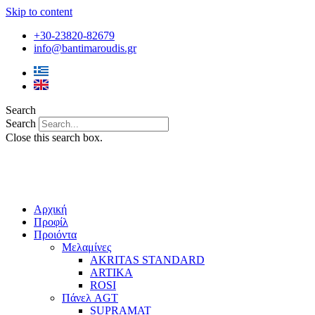
Skip to content
+30-23820-82679
info@bantimaroudis.gr
Search
Search
Close this search box.
Αρχική
Προφίλ
Προιόντα
Μελαμίνες
AKRITAS STANDARD
ARTIKA
ROSI
Πάνελ AGT
SUPRAMAT