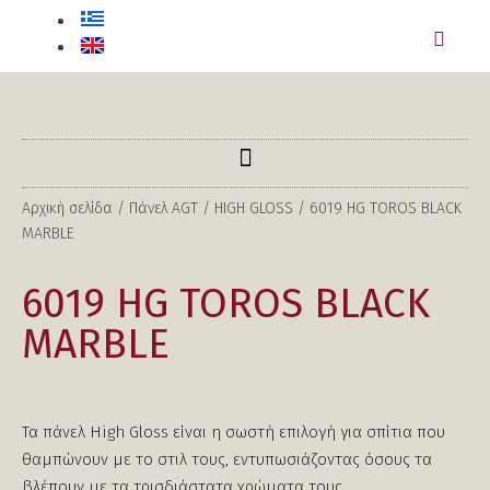
Αρχική σελίδα
/
Πάνελ AGT
/
HIGH GLOSS
/ 6019 HG TOROS BLACK
MARBLE
6019 HG TOROS BLACK
MARBLE
Τα πάνελ High Gloss είναι η σωστή επιλογή για σπίτια που
θαμπώνουν με το στιλ τους, εντυπωσιάζοντας όσους τα
βλέπουν με τα τρισδιάστατα χρώματα τους.