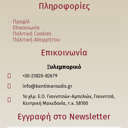
Πληροφορίες
Προφίλ
Επικοινωνία
Πολιτική Cookies
Πολιτική Απορρήτου
Επικοινωνία
Ξυλεμπορικό
+30-23820-82679
info@bantimaroudis.gr
1ο χλμ. Ε.Ο. Γιαννιτσών-Αμπελιών, Γιαννιτσά,
Κεντρική Μακεδονία, τ.κ. 58100
Εγγραφή στο Νewsletter