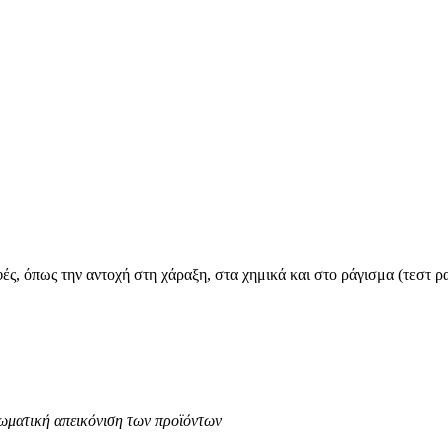
ς, όπως την αντοχή στη χάραξη, στα χημικά και στο ράγισμα (τεστ
ρωματική απεικόνιση των προϊόντων