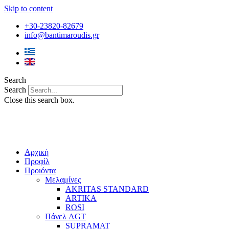
Skip to content
+30-23820-82679
info@bantimaroudis.gr
Search
Search
Close this search box.
Αρχική
Προφίλ
Προιόντα
Μελαμίνες
AKRITAS STANDARD
ARTIKA
ROSI
Πάνελ AGT
SUPRAMAT