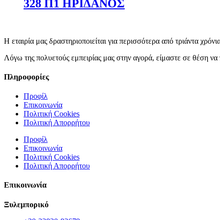
328 Π1 ΗΡΙΔΑΝΟΣ
Η εταιρία μας δραστηριοποιείται για περισσότερα από τριάντα χρόνι
Λόγω της πολυετούς εμπειρίας μας στην αγορά, είμαστε σε θέση να 
Πληροφορίες
Προφίλ
Επικοινωνία
Πολιτική Cookies
Πολιτική Απορρήτου
Προφίλ
Επικοινωνία
Πολιτική Cookies
Πολιτική Απορρήτου
Επικοινωνία
Ξυλεμπορικό