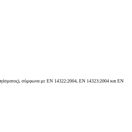
 ραγίσματος), σύμφωνα με ΕΝ 14322:2004, EN 14323:2004 και ΕΝ