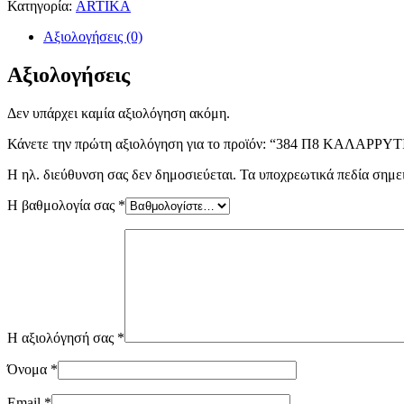
Κατηγορία:
ARTIKA
Αξιολογήσεις (0)
Αξιολογήσεις
Δεν υπάρχει καμία αξιολόγηση ακόμη.
Κάνετε την πρώτη αξιολόγηση για το προϊόν: “384 Π8 ΚΑΛΑΡΡΥ
Η ηλ. διεύθυνση σας δεν δημοσιεύεται.
Τα υποχρεωτικά πεδία σημε
Η βαθμολογία σας
*
Η αξιολόγησή σας
*
Όνομα
*
Email
*