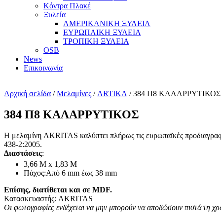
Κόντρα Πλακέ
Ξυλεία
ΑΜΕΡΙΚΑΝΙΚΗ ΞΥΛΕΙΑ
ΕΥΡΩΠΑΙΚΗ ΞΥΛΕΙΑ
ΤΡΟΠΙΚΗ ΞΥΛΕΙΑ
OSB
News
Επικοινωνία
Αρχική σελίδα
/
Μελαμίνες
/
ARTIKA
/ 384 Π8 ΚΑΛΑΡΡΥΤΙΚΟΣ
384 Π8 ΚΑΛΑΡΡΥΤΙΚΟΣ
H μελαμίνη AKRITAS καλύπτει πλήρως τις ευρωπαϊκές προδιαγραφέ
438-2:2005.
Διαστάσεις
:
3,66 Μ x 1,83 Μ
Πάχος:Από 6 mm έως 38 mm
Επίσης, διατίθεται και σε MDF.
Κατασκευαστής: AKRITAS
Οι φωτογραφίες ενδέχεται να μην μπορούν να αποδώσουν πιστά τη χ