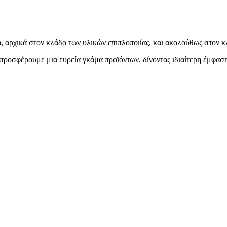
α, αρχικά στον κλάδο των υλικών επιπλοποιίας, και ακολούθως στον κλ
προσφέρουμε μια ευρεία γκάμα προϊόντων, δίνοντας ιδιαίτερη έμφαση 