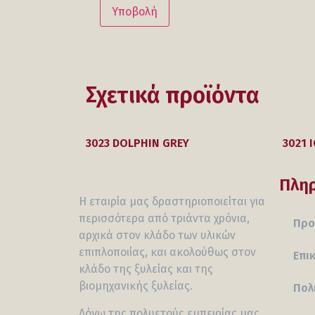
Σχετικά προϊόντα
3023 DOLPHIN GREY
3021 
Πλη
Η εταιρία μας δραστηριοποιείται για
περισσότερα από τριάντα χρόνια,
Προ
αρχικά στον κλάδο των υλικών
επιπλοποιίας, και ακολούθως στον
Επι
κλάδο της ξυλείας και της
βιομηχανικής ξυλείας.
Πολ
Λόγω της πολυετούς εμπειρίας μας