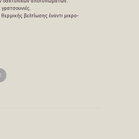
ων δακτυλικών αποτυπωμάτων.
 γρατσουνιές.
 θερμικής βελτίωσης έναντι μικρο-