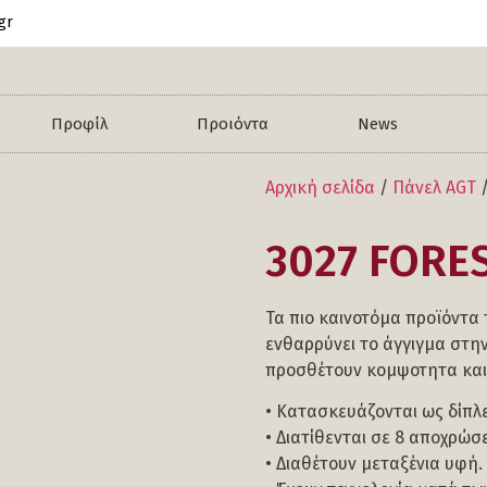
gr
Προφίλ
Προιόντα
News
Αρχική σελίδα
/
Πάνελ AGT
3027 FORE
Τα πιο καινοτόμα προϊόντα
ενθαρρύνει το άγγιγμα στη
προσθέτουν κομψοτητα και
• Κατασκευάζονται ως δίπλ
• Διατίθενται σε 8 αποχρώσε
• Διαθέτουν μεταξένια υφή.