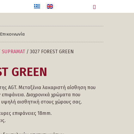
Επικοινωνία
/
SUPRAMAT
/ 3027 FOREST GREEN
ST GREEN
 της AGT. Μεταξένια λακαριστή αίσθηση που
ν επιφάνεια. Διαχρονικά χρώματα που
 υψηλή αισθητική στους χώρους σας.
ευρες επιφάνειες 18mm.
ις.