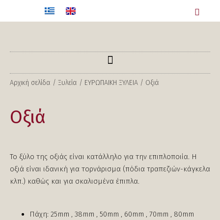
Αρχική σελίδα
/
Ξυλεία
/
ΕΥΡΩΠΑΙΚΗ ΞΥΛΕΙΑ
/ Οξιά
Οξιά
Το ξύλο της οξιάς είναι κατάλληλο για την επιπλοποιία. Η
οξιά είναι ιδανική για τορνάρισμα (πόδια τραπεζιών-κάγκελα
κλπ.) καθώς και για σκαλισμένα έπιπλα.
Πάχη: 25mm , 38mm , 50mm , 60mm , 70mm , 80mm