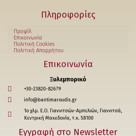
Πληροφορίες
Προφίλ
Επικοινωνία
Πολιτική Cookies
Πολιτική Απορρήτου
Επικοινωνία
Ξυλεμπορικό
+30-23820-82679
info@bantimaroudis.gr
1ο χλμ. Ε.Ο. Γιαννιτσών-Αμπελιών, Γιαννιτσά,
Κεντρική Μακεδονία, τ.κ. 58100
Εγγραφή στο Νewsletter