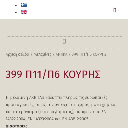
Αρχική σελίδα
/
Μελαμίνες
/
ARTIKA
/ 399 Π11/Π6 ΚΟΥΡΗΣ
399 Π11/Π6 ΚΟΥΡΗΣ
H μελαμίνη AKRITAS καλύπτει πλήρως τις ευρωπαϊκές
προδιαγραφές, όπως την αντοχή στη χάραξη, στα χημικά
και στο ράγισμα (τεστ ραγίσματος), σύμφωνα με ΕΝ
14322:2004, EN 14323:2004 και ΕΝ 438-2:2005.
Διαστάσεις
: