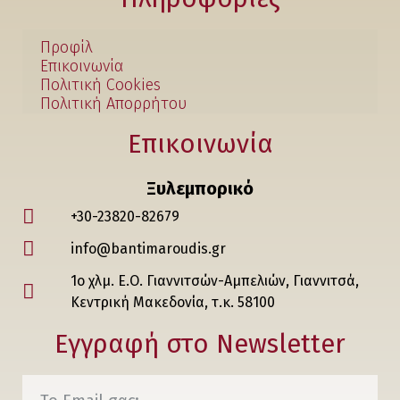
Προφίλ
Επικοινωνία
Πολιτική Cookies
Πολιτική Απορρήτου
Επικοινωνία
Ξυλεμπορικό
+30-23820-82679
info@bantimaroudis.gr
1ο χλμ. Ε.Ο. Γιαννιτσών-Αμπελιών, Γιαννιτσά,
Κεντρική Μακεδονία, τ.κ. 58100
Εγγραφή στο Νewsletter