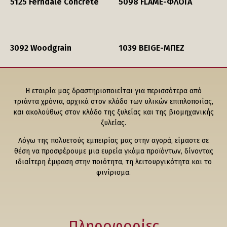
5125 Ferndale Concrete
5098 FLAME-ΦΛΟΓΑ
3092 Woodgrain
1039 BEIGE-ΜΠΕΖ
Η εταιρία μας δραστηριοποιείται για περισσότερα από
τριάντα χρόνια, αρχικά στον κλάδο των υλικών επιπλοποιίας,
και ακολούθως στον κλάδο της ξυλείας και της βιομηχανικής
ξυλείας.
Λόγω της πολυετούς εμπειρίας μας στην αγορά, είμαστε σε
θέση να προσφέρουμε μια ευρεία γκάμα προϊόντων, δίνοντας
ιδιαίτερη έμφαση στην ποιότητα, τη λειτουργικότητα και το
φινίρισμα.
Πληροφορίες