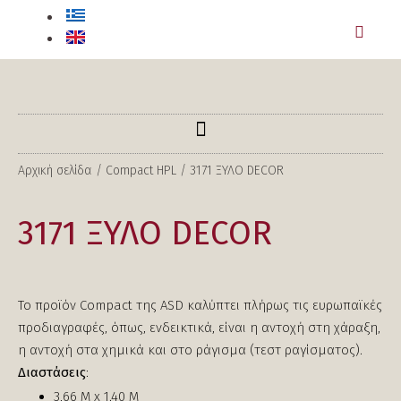
Αρχική σελίδα
/
Compact HPL
/ 3171 ΞΥΛΟ DECOR
3171 ΞΥΛΟ DECOR
Το προϊόν Compact της ASD καλύπτει πλήρως τις ευρωπαϊκές
προδιαγραφές, όπως, ενδεικτικά, είναι η αντοχή στη χάραξη,
η αντοχή στα χημικά και στο ράγισμα (τεστ ραγίσματος).
Διαστάσεις
:
3,66 Μ x 1.40 Μ