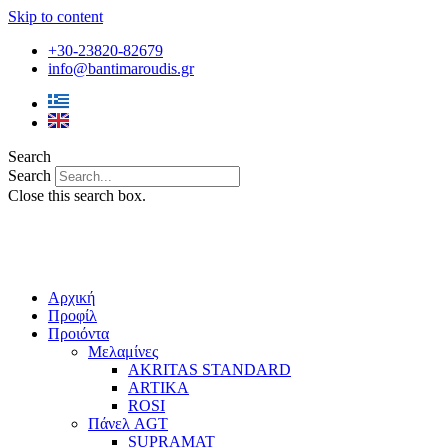
Skip to content
+30-23820-82679
info@bantimaroudis.gr
Search
Search
Close this search box.
Αρχική
Προφίλ
Προιόντα
Μελαμίνες
AKRITAS STANDARD
ARTIKA
ROSI
Πάνελ AGT
SUPRAMAT