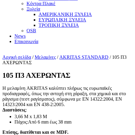
Κόντρα Πλακέ
Ξυλεία
ΑΜΕΡΙΚΑΝΙΚΗ ΞΥΛΕΙΑ
ΕΥΡΩΠΑΙΚΗ ΞΥΛΕΙΑ
ΤΡΟΠΙΚΗ ΞΥΛΕΙΑ
OSB
News
Επικοινωνία
Αρχική σελίδα
/
Μελαμίνες
/
AKRITAS STANDARD
/ 105 Π3
ΑΧΕΡΩΝΤΑΣ
105 Π3 ΑΧΕΡΩΝΤΑΣ
H μελαμίνη AKRITAS καλύπτει πλήρως τις ευρωπαϊκές
προδιαγραφές, όπως την αντοχή στη χάραξη, στα χημικά και στο
ράγισμα (τεστ ραγίσματος), σύμφωνα με ΕΝ 14322:2004, EN
14323:2004 και ΕΝ 438-2:2005.
Διαστάσεις
:
3,66 Μ x 1,83 Μ
Πάχος:Από 6 mm έως 38 mm
Επίσης, διατίθεται και σε MDF.