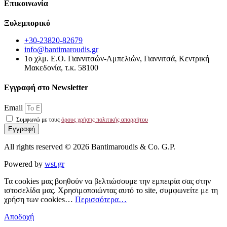
Επικοινωνία
Ξυλεμπορικό
+30-23820-82679
info@bantimaroudis.gr
1ο χλμ. Ε.Ο. Γιαννιτσών-Αμπελιών, Γιαννιτσά, Κεντρική
Μακεδονία, τ.κ. 58100
Εγγραφή στο Νewsletter
Email
Συμφωνώ με τους
όρους χρήσης πολιτικής απορρήτου
Εγγραφή
All rights reserved © 2026 Bantimaroudis & Co. G.P.
Powered by
wst.gr
Τα cookies μας βοηθούν να βελτιώσουμε την εμπειρία σας στην
ιστοσελίδα μας. Χρησιμοποιώντας αυτό το site, συμφωνείτε με τη
χρήση των cookies…
Περισσότερα…
Αποδοχή